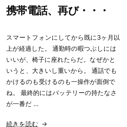
の
携帯電話、再び・・・
スマートフォンにしてから既に3ヶ月以
上が経過した。 通勤時の暇つぶしには
いいが、椅子に座れたらだ。なぜかと
いうと、大きいし重いから。 通話でも
かけるのも受けるのも一操作が面倒で
ね。 最終的にはバッテリーの持たなさ
が一番だ …
“携
続きを読む