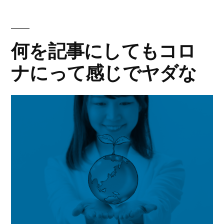
ー:
何を記事にしてもコロ
ナにって感じでヤダな