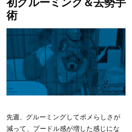
初グルーミング＆去勢手
術
先週、グルーミングしてポメらしさが
減って、プードル感が増した感じにな