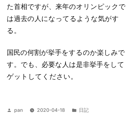
た首相ですが、来年のオリンピックで
は過去の人になってるような気がす
る。
国民の何割が挙手をするのか楽しみで
す。でも、必要な人は是非挙手をして
ゲットしてください。
投
カ
pan
2020-04-18
日記
稿
テ
者:
ゴ
リ