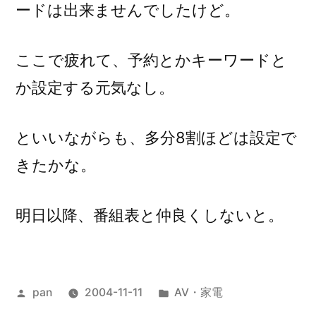
ードは出来ませんでしたけど。
ここで疲れて、予約とかキーワードと
か設定する元気なし。
といいながらも、多分8割ほどは設定で
きたかな。
明日以降、番組表と仲良くしないと。
投
カ
pan
2004-11-11
AV・家電
稿
テ