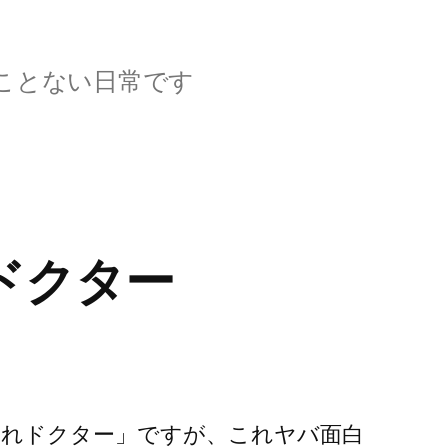
ことない日常です
ドクター
～踊れドクター」ですが、これヤバ面白