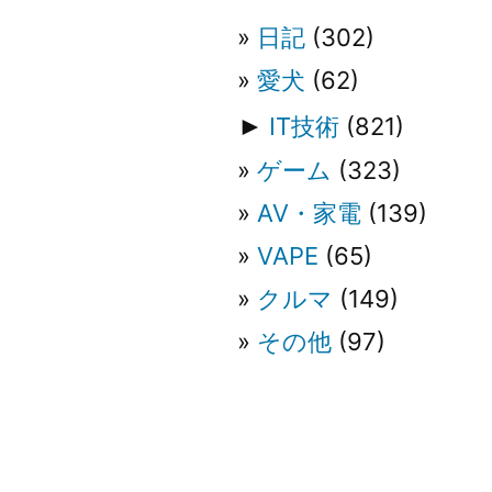
ー
日記
(302)
シ
愛犬
(62)
►
IT技術
(821)
ョ
ゲーム
(323)
ン
AV・家電
(139)
VAPE
(65)
クルマ
(149)
その他
(97)