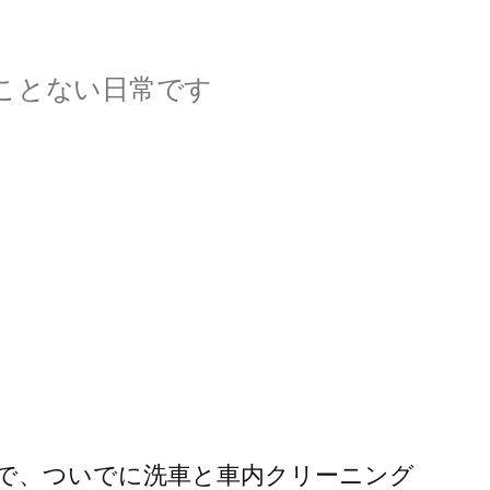
ことない日常です
で、ついでに洗車と車内クリーニング