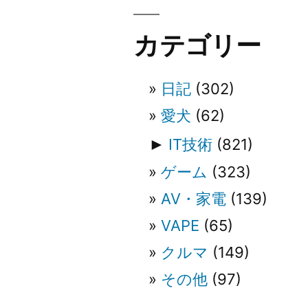
ビ
カテゴリー
ゲ
日記
(302)
ー
愛犬
(62)
シ
►
IT技術
(821)
ゲーム
(323)
ョ
AV・家電
(139)
ン
VAPE
(65)
クルマ
(149)
その他
(97)