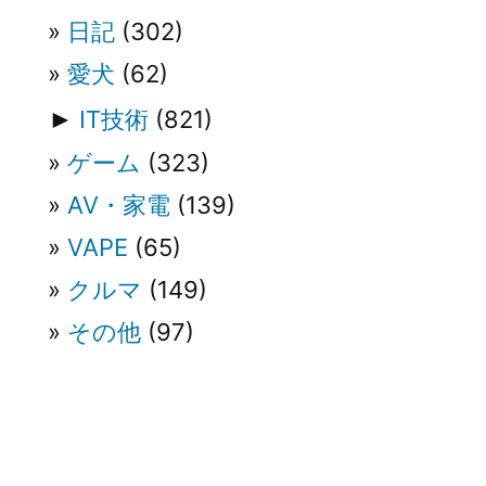
ョ
日記
(302)
ン
愛犬
(62)
►
IT技術
(821)
ゲーム
(323)
AV・家電
(139)
VAPE
(65)
クルマ
(149)
その他
(97)