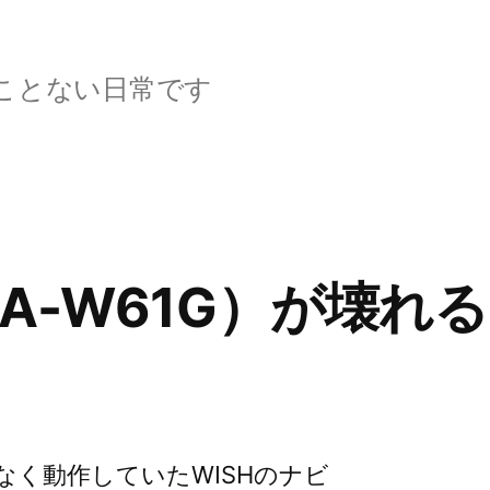
ことない日常です
A-W61G）が壊れる
なく動作していたWISHのナビ