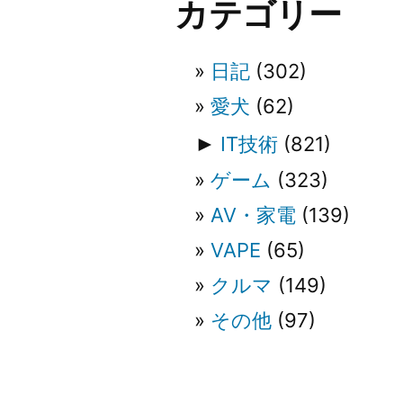
ゲ
カテゴリー
ー
日記
(302)
シ
愛犬
(62)
►
IT技術
(821)
ョ
ゲーム
(323)
ン
AV・家電
(139)
VAPE
(65)
クルマ
(149)
その他
(97)