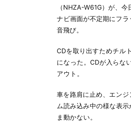
（NHZA-W61G）が
ナビ画面が不定期にフラ
音飛び。
CDを取り出すためチル
になった。CDが入らな
アウト。
車を路肩に止め、エンジ
ム読み込み中の様な表示
ま動かない。