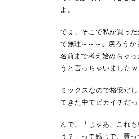
よ。
でぇ、そこで私が買った
で無理～～～。戻ろうか
名前まで考え始めちゃっ
うと言っちゃいましたｗ
ミックスなので格安だし
てきた中でピカイチだっ
んで、「じゃあ、これも
う？」って感じで、買っ