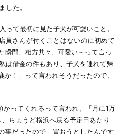
ました。
入って最初に見た子犬が可愛いこと。
店員さんが付くことはないのに初めて
た瞬間、相方共々、可愛い～って言っ
私は借金の件もあり、子犬を連れて帰
鹿か！」って言われそうだったので、
で預かってくれるって言われ、「月に1万
し、ちょうど横浜へ戻る予定日あたり
の事だったので、買おうとしたんです