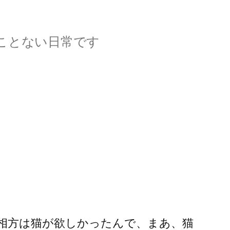
ことない日常です
相方は猫が欲しかったんで、まあ、猫