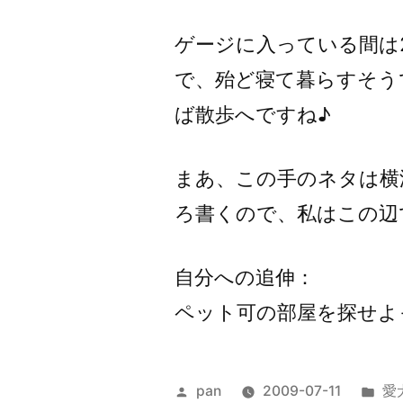
ゲージに入っている間は
で、殆ど寝て暮らすそう
ば散歩へですね♪
まあ、この手のネタは横
ろ書くので、私はこの辺
自分への追伸：
ペット可の部屋を探せよ
投
カ
pan
2009-07-11
愛