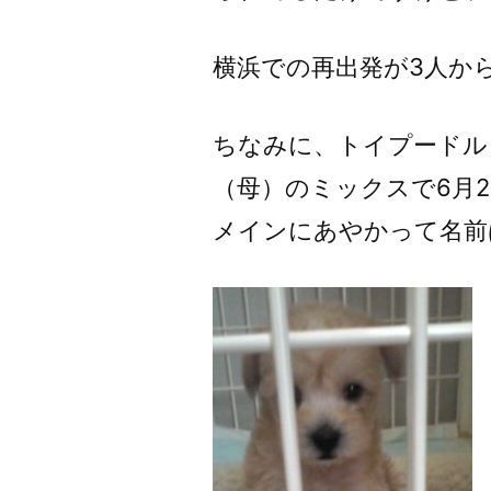
横浜での再出発が3人か
ちなみに、トイプードル
（母）のミックスで6月
メインにあやかって名前