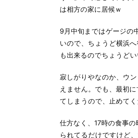
は相方の家に居候ｗ
9月中旬まではゲージの
いので、ちょうど横浜へ
も出来るのでちょうどい
寂しがりやなのか、ウン
えません。でも、最初に
てしまうので、止めてく
仕方なく、17時の食事
られてるだけですけど、