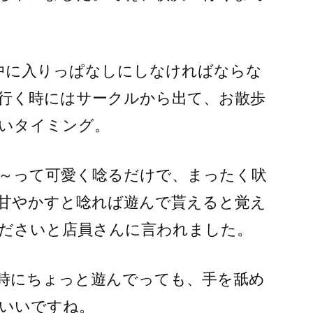
中に入りっぱなしにしなければならな
行く時にはサークルから出て、お散歩
いタイミング。
～って可愛く唸るだけで、まったく吠
甘やかすと唸れば遊んで貰えると覚え
ださいと店員さんに言われました。
の時にちょっと遊んでっても、手を舐め
いいですね。