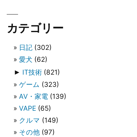
ゲ
ー
カテゴリー
シ
ョ
日記
(302)
ン
愛犬
(62)
►
IT技術
(821)
ゲーム
(323)
AV・家電
(139)
VAPE
(65)
クルマ
(149)
その他
(97)