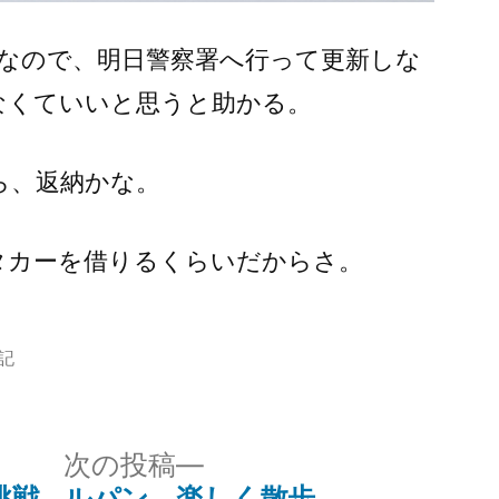
なので、明日警察署へ行って更新しな
なくていいと思うと助かる。
ら、返納かな。
タカーを借りるくらいだからさ。
記
次
次の投稿
の
挑戦
ルパン、楽しく散歩