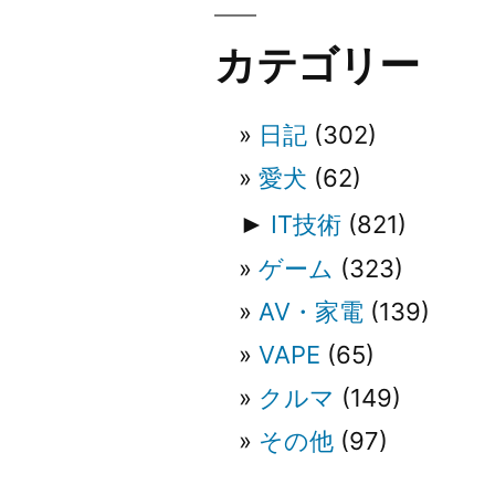
ビ
カテゴリー
ゲ
日記
(302)
ー
愛犬
(62)
シ
►
IT技術
(821)
ゲーム
(323)
ョ
AV・家電
(139)
ン
VAPE
(65)
クルマ
(149)
その他
(97)