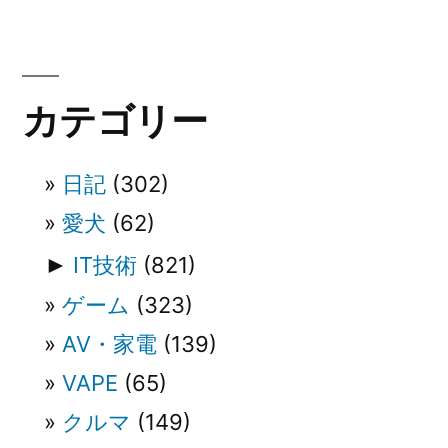
ゲ
ー
シ
カテゴリー
ョ
ン
日記
(302)
愛犬
(62)
►
IT技術
(821)
ゲーム
(323)
AV・家電
(139)
VAPE
(65)
クルマ
(149)