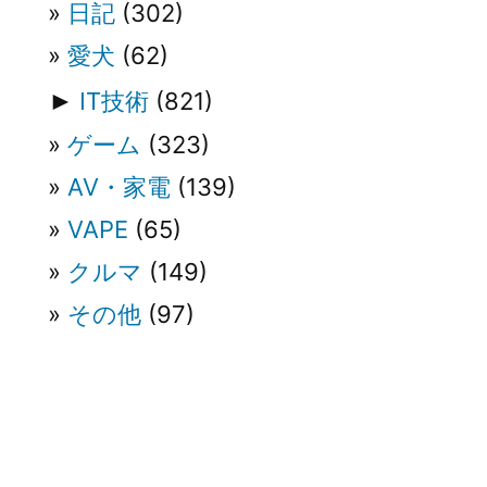
ョ
日記
(302)
ン
愛犬
(62)
►
IT技術
(821)
ゲーム
(323)
AV・家電
(139)
VAPE
(65)
クルマ
(149)
その他
(97)