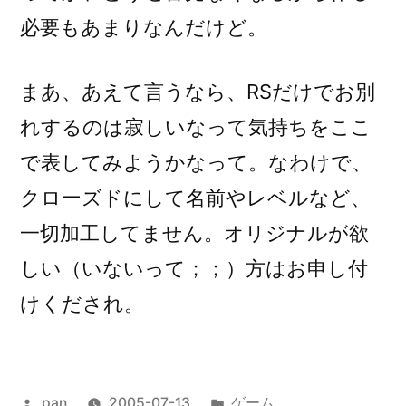
必要もあまりなんだけど。
まあ、あえて言うなら、RSだけでお別
れするのは寂しいなって気持ちをここ
で表してみようかなって。なわけで、
クローズドにして名前やレベルなど、
一切加工してません。オリジナルが欲
しい（いないって；；）方はお申し付
けくだされ。
投
カ
pan
2005-07-13
ゲーム