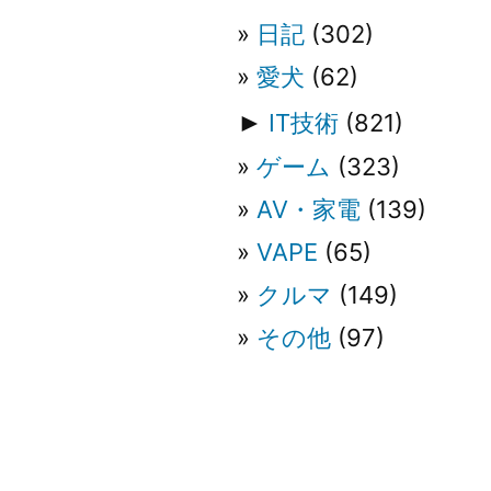
日記
(302)
ー
愛犬
(62)
シ
►
IT技術
(821)
ゲーム
(323)
ョ
AV・家電
(139)
ン
VAPE
(65)
クルマ
(149)
その他
(97)