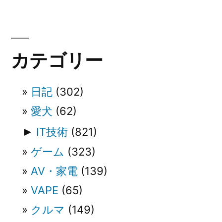
ビ
ゲ
ー
カテゴリー
シ
ョ
日記
(302)
ン
愛犬
(62)
►
IT技術
(821)
ゲーム
(323)
AV・家電
(139)
VAPE
(65)
クルマ
(149)