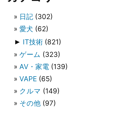
シ
ョ
日記
(302)
ン
愛犬
(62)
►
IT技術
(821)
ゲーム
(323)
AV・家電
(139)
VAPE
(65)
クルマ
(149)
その他
(97)