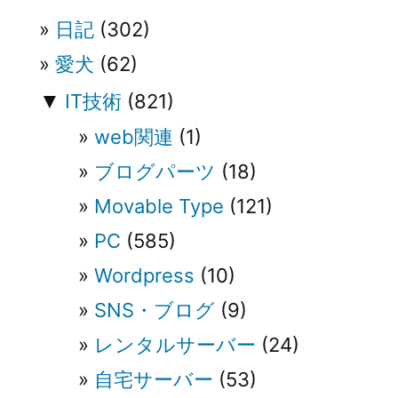
ン
日記
(302)
愛犬
(62)
▼
IT技術
(821)
web関連
(1)
ブログパーツ
(18)
Movable Type
(121)
PC
(585)
Wordpress
(10)
SNS・ブログ
(9)
レンタルサーバー
(24)
自宅サーバー
(53)