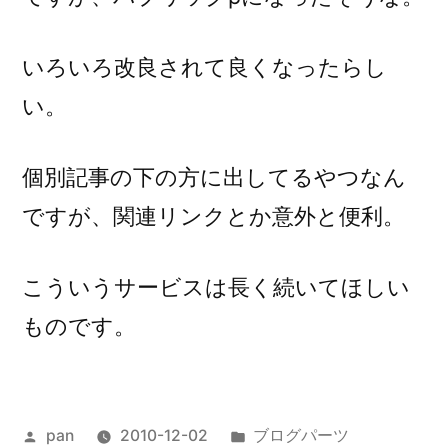
いろいろ改良されて良くなったらし
い。
個別記事の下の方に出してるやつなん
ですが、関連リンクとか意外と便利。
こういうサービスは長く続いてほしい
ものです。
投
カ
pan
2010-12-02
ブログパーツ