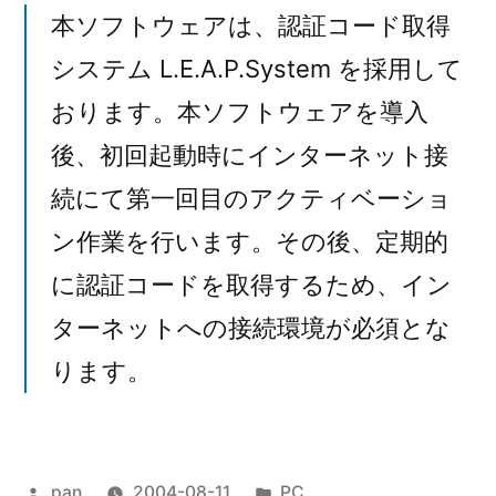
本ソフトウェアは、認証コード取得
システム L.E.A.P.System を採用して
おります。本ソフトウェアを導入
後、初回起動時にインターネット接
続にて第一回目のアクティベーショ
ン作業を行います。その後、定期的
に認証コードを取得するため、イン
ターネットへの接続環境が必須とな
ります。
投
カ
pan
2004-08-11
PC