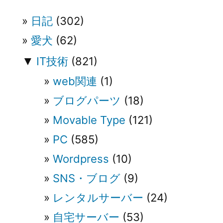
ョ
ン
日記
(302)
愛犬
(62)
▼
IT技術
(821)
web関連
(1)
ブログパーツ
(18)
Movable Type
(121)
PC
(585)
Wordpress
(10)
SNS・ブログ
(9)
レンタルサーバー
(24)
自宅サーバー
(53)