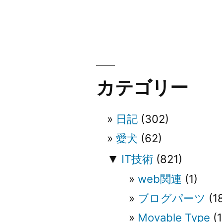
稿
ナ
ビ
カテゴリー
ゲ
ー
日記
(302)
愛犬
(62)
シ
▼
IT技術
(821)
ョ
web関連
(1)
ブログパーツ
(1
ン
Movable Type
(1