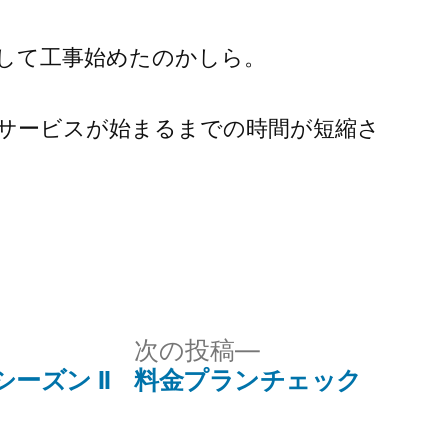
して工事始めたのかしら。
サービスが始まるまでの時間が短縮さ
次
次の投稿
の
 シーズン II
料金プランチェック
投
稿: