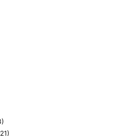
8)
21)