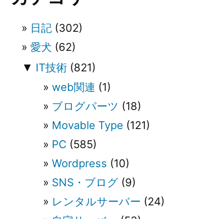
シ
ョ
日記
(302)
ン
愛犬
(62)
▼
IT技術
(821)
web関連
(1)
ブログパーツ
(18)
Movable Type
(121)
PC
(585)
Wordpress
(10)
SNS・ブログ
(9)
レンタルサーバー
(24)