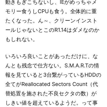
動きもぎこちないし、IEがめっちゃメ
モリー食うしCPUも食う。全体的に重
たくなった。ん～、クリーンインスト
ールじゃないとこのR1.14はダメなのか
もしれない。
いろいろ良いことがあっただけに、な
んとも残念で仕方ない。S.M.A.R.Tの情
報を見ていると3台繋がっているHDDの
全てがReallocated Sectors Count（代
替処置を施された不良セクタの数）が
しきい値を超えているようだ。って事