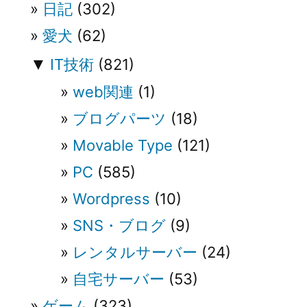
ン
日記
(302)
愛犬
(62)
▼
IT技術
(821)
web関連
(1)
ブログパーツ
(18)
Movable Type
(121)
PC
(585)
Wordpress
(10)
SNS・ブログ
(9)
レンタルサーバー
(24)
自宅サーバー
(53)
ゲーム
(323)