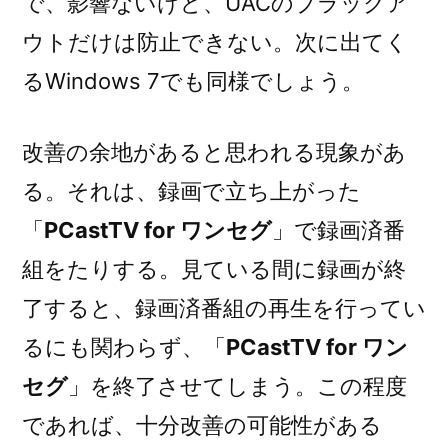
で、影響ないけど、UACのブラックア
ウトだけは防止できない。次に出てく
るWindows 7でも同様でしょう。
改善の余地があると思われる現象があ
る。それは、録画で立ち上がった
「
PCastTV for ワンセグ
」で録画済番
組をたりする。見ている間に録画が終
了すると、録画済番組の再生を行ってい
るにも関わらず、「
PCastTV for ワン
セグ
」を終了させてしまう。この程度
であれば、十分改善の可能性がある