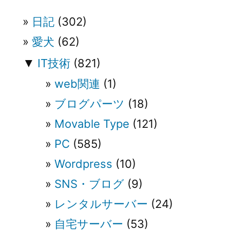
ョ
日記
(302)
ン
愛犬
(62)
▼
IT技術
(821)
web関連
(1)
ブログパーツ
(18)
Movable Type
(121)
PC
(585)
Wordpress
(10)
SNS・ブログ
(9)
レンタルサーバー
(24)
自宅サーバー
(53)