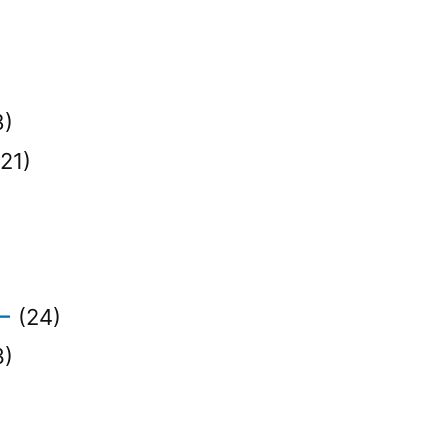
8)
21)
)
ー
(24)
3)