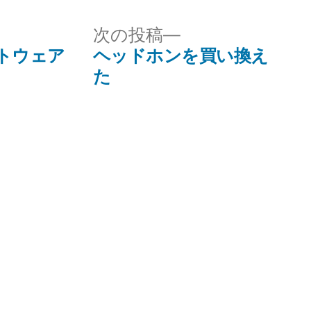
次
次の投稿
の
ソフトウェア
ヘッドホンを買い換え
投
た
稿: