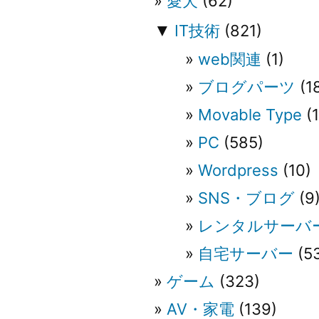
シ
愛犬
(62)
▼
IT技術
(821)
ョ
web関連
(1)
ン
ブログパーツ
(1
Movable Type
(1
PC
(585)
Wordpress
(10)
SNS・ブログ
(9
レンタルサーバ
自宅サーバー
(5
ゲーム
(323)
AV・家電
(139)