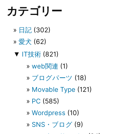
ー
カテゴリー
シ
ョ
日記
(302)
ン
愛犬
(62)
▼
IT技術
(821)
web関連
(1)
ブログパーツ
(18)
Movable Type
(121)
PC
(585)
Wordpress
(10)
SNS・ブログ
(9)