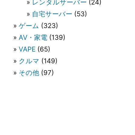
レンタルサーバー
(24)
自宅サーバー
(53)
ゲーム
(323)
AV・家電
(139)
VAPE
(65)
クルマ
(149)
その他
(97)