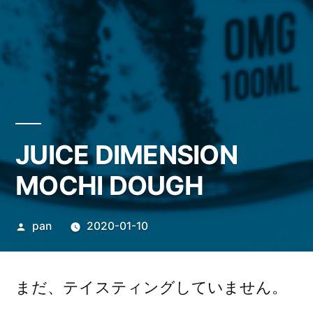
JUICE DIMENSION
MOCHI DOUGH
投
pan
2020-01-10
稿
者:
まだ、テイスティングしていません。