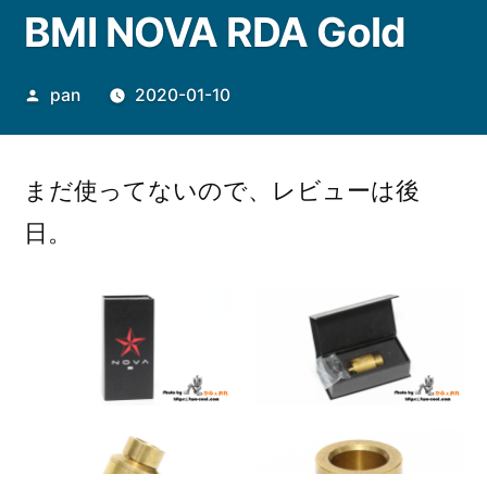
BMI NOVA RDA Gold
投
pan
2020-01-10
稿
者:
まだ使ってないので、レビューは後
日。