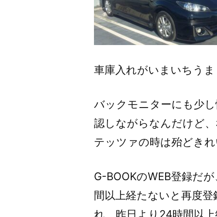
車庫入れがいまいちうま
バックモニターにも少し
認しながらなんだけど、
テッツァの時は殆どきれ
G-BOOKのWEB登録
間以上経たないと再度登
れ、昨日より24時間以