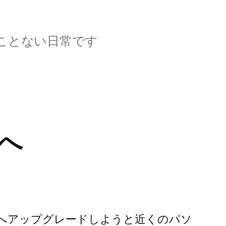
ことない日常です
へ
2010へアップグレードしようと近くのパソ