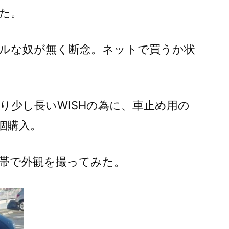
た。
ルな奴が無く断念。ネットで買うか状
り少し長いWISHの為に、車止め用の
個購入。
帯で外観を撮ってみた。