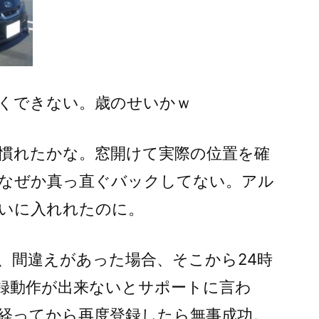
くできない。歳のせいかｗ
慣れたかな。窓開けて実際の位置を確
なぜか真っ直ぐバックしてない。アル
いに入れれたのに。
だが、間違えがあった場合、そこから24時
録動作が出来ないとサポートに言わ
上経ってから再度登録したら無事成功。