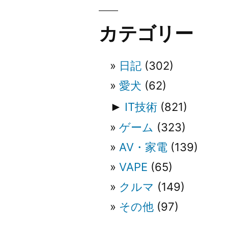
ビ
カテゴリー
ゲ
日記
(302)
ー
愛犬
(62)
シ
►
IT技術
(821)
ゲーム
(323)
ョ
AV・家電
(139)
ン
VAPE
(65)
クルマ
(149)
その他
(97)