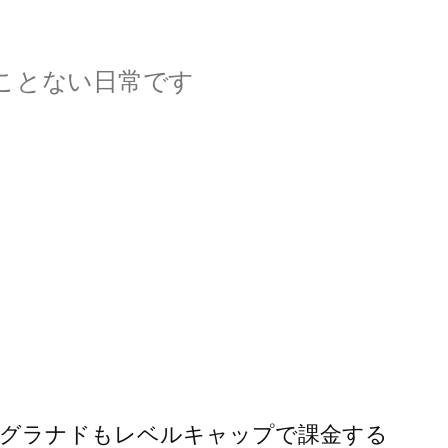
ことない日常です
グラナドもレベルキャップで課金する