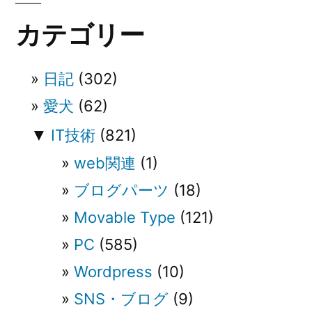
ー
カテゴリー
シ
ョ
日記
(302)
ン
愛犬
(62)
▼
IT技術
(821)
web関連
(1)
ブログパーツ
(18)
Movable Type
(121)
PC
(585)
Wordpress
(10)
SNS・ブログ
(9)