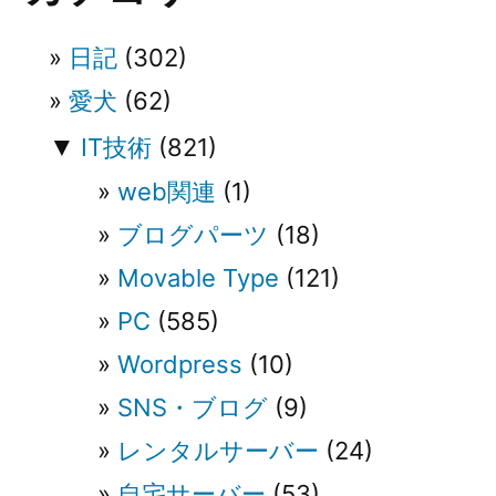
ョ
日記
(302)
ン
愛犬
(62)
▼
IT技術
(821)
web関連
(1)
ブログパーツ
(18)
Movable Type
(121)
PC
(585)
Wordpress
(10)
SNS・ブログ
(9)
レンタルサーバー
(24)
自宅サーバー
(53)